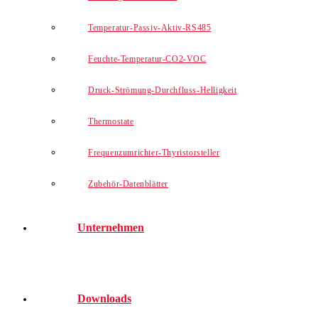
Temperatur-Passiv-Aktiv-RS485
Feuchte-Temperatur-CO2-VOC
Druck-Strömung-Durchfluss-Helligkeit
Thermostate
Frequenzumrichter-Thyristorsteller
Zubehör-Datenblätter
Unternehmen
Downloads