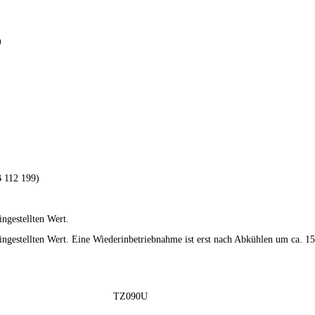
)
 112 199)
ngestellten Wert.
ingestellten Wert. Eine Wiederinbetriebnahme ist erst nach Abkühlen um ca. 15
TZ090U