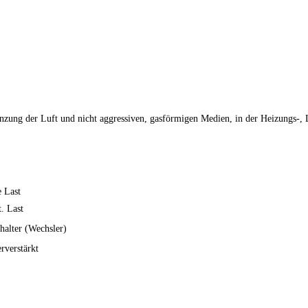
zung der Luft und nicht aggressiven, gasförmigen Medien, in der Heizungs-, 
 Last
. Last
chalter (Wechsler)
rverstärkt