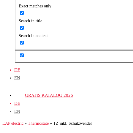
Exact matches only
Search in title
Search in content
DE
EN
GRATIS KATALOG 2026
DE
EN
EAP electric
»
Thermostate
»
TZ inkl. Schutzwendel