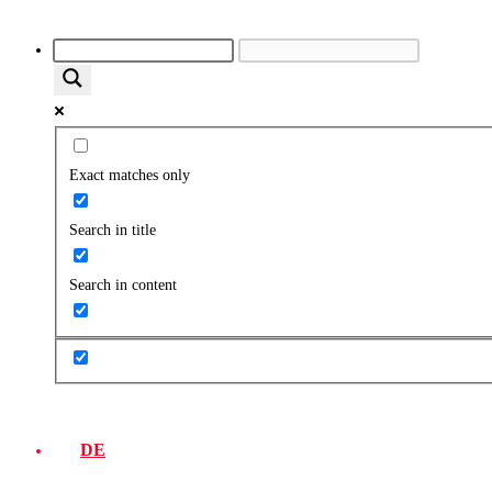
Exact matches only
Search in title
Search in content
DE