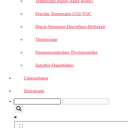
Temperatur-Passiv-Aktiv-RS485
Feuchte-Temperatur-CO2-VOC
Druck-Strömung-Durchfluss-Helligkeit
Thermostate
Frequenzumrichter-Thyristorsteller
Zubehör-Datenblätter
Unternehmen
Downloads