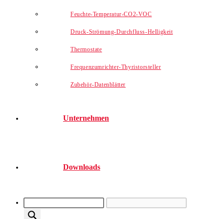
Feuchte-Temperatur-CO2-VOC
Druck-Strömung-Durchfluss-Helligkeit
Thermostate
Frequenzumrichter-Thyristorsteller
Zubehör-Datenblätter
Unternehmen
Downloads