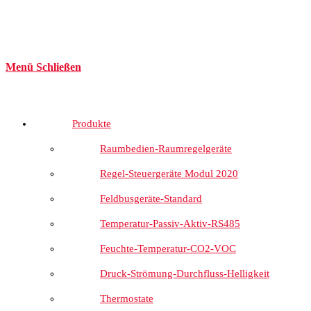
Menü
Schließen
Produkte
Raumbedien-Raumregelgeräte
Regel-Steuergeräte Modul 2020
Feldbusgeräte-Standard
Temperatur-Passiv-Aktiv-RS485
Feuchte-Temperatur-CO2-VOC
Druck-Strömung-Durchfluss-Helligkeit
Thermostate