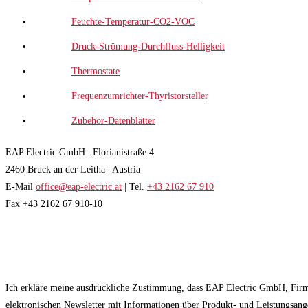
Feuchte-Temperatur-CO2-VOC
Druck-Strömung-Durchfluss-Helligkeit
Thermostate
Frequenzumrichter-Thyristorsteller
Zubehör-Datenblätter
EAP Electric GmbH | Florianistraße 4
2460 Bruck an der Leitha | Austria
E-Mail
office@eap-electric.at
| Tel.
+43 2162 67 910
Fax +43 2162 67 910-10
EAP NEWSLETTER
Ich erkläre meine ausdrückliche Zustimmung, dass EAP Electric GmbH, Fir
elektronischen Newsletter mit Informationen über Produkt- und Leistungsan