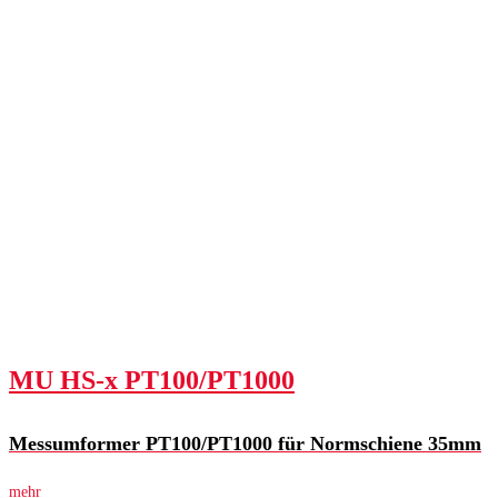
MU HS-x PT100/PT1000
Messumformer PT100/PT1000 für Normschiene 35mm
mehr