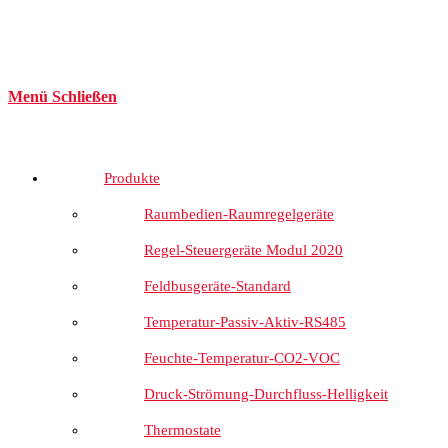
Menü
Schließen
Produkte
Raumbedien-Raumregelgeräte
Regel-Steuergeräte Modul 2020
Feldbusgeräte-Standard
Temperatur-Passiv-Aktiv-RS485
Feuchte-Temperatur-CO2-VOC
Druck-Strömung-Durchfluss-Helligkeit
Thermostate