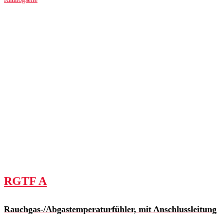
RGTF A
Rauchgas-/Abgastemperaturfühler, mit Anschlussleitung