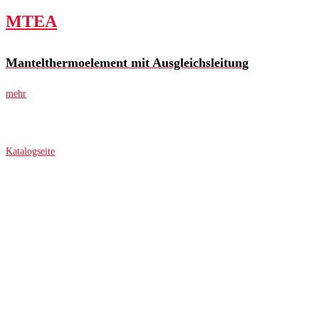
MTEA
Mantelthermoelement mit Ausgleichsleitung
mehr
Katalogseite