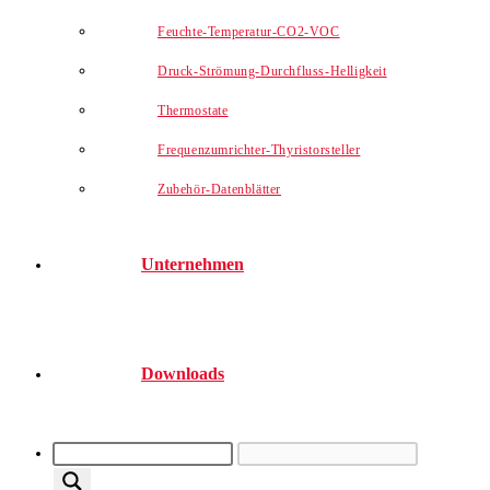
Feuchte-Temperatur-CO2-VOC
Druck-Strömung-Durchfluss-Helligkeit
Thermostate
Frequenzumrichter-Thyristorsteller
Zubehör-Datenblätter
Unternehmen
Downloads