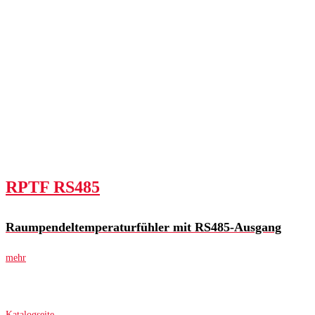
RPTF RS485
Raumpendeltemperaturfühler mit RS485-Ausgang
mehr
Katalogseite