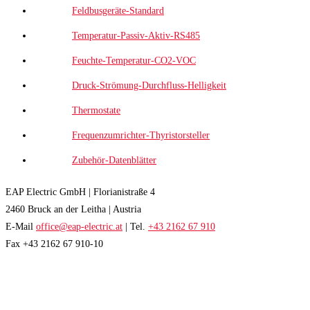
Feldbusgeräte-Standard
Temperatur-Passiv-Aktiv-RS485
Feuchte-Temperatur-CO2-VOC
Druck-Strömung-Durchfluss-Helligkeit
Thermostate
Frequenzumrichter-Thyristorsteller
Zubehör-Datenblätter
EAP Electric GmbH | Florianistraße 4
2460 Bruck an der Leitha | Austria
E-Mail
office@eap-electric.at
| Tel.
+43 2162 67 910
Fax +43 2162 67 910-10
EAP NEWSLETTER