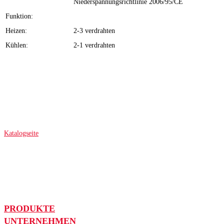
Niederspannungsrichtlinie 2006/95/CE
Funktion:
Heizen:
2-3 verdrahten
Kühlen:
2-1 verdrahten
Katalogseite
PRODUKTE
UNTERNEHMEN