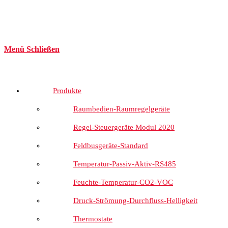
Menü
Schließen
Produkte
Raumbedien-Raumregelgeräte
Regel-Steuergeräte Modul 2020
Feldbusgeräte-Standard
Temperatur-Passiv-Aktiv-RS485
Feuchte-Temperatur-CO2-VOC
Druck-Strömung-Durchfluss-Helligkeit
Thermostate