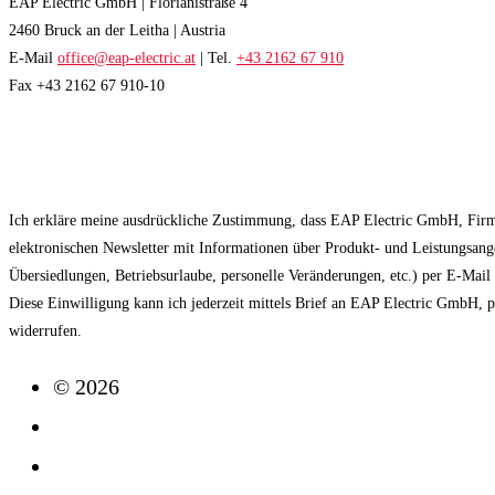
EAP Electric GmbH | Florianistraße 4
2460 Bruck an der Leitha | Austria
E-Mail
office@eap-electric.at
| Tel.
+43 2162 67 910
Fax +43 2162 67 910-10
EAP NEWSLETTER
Ich erkläre meine ausdrückliche Zustimmung, dass EAP Electric GmbH, Fir
elektronischen Newsletter mit Informationen über Produkt- und Leistungsan
Übersiedlungen, Betriebsurlaube, personelle Veränderungen, etc.) per E-Mai
Diese Einwilligung kann ich jederzeit mittels Brief an EAP Electric GmbH, 
widerrufen.
© 2026
Impressum
Datenschutz