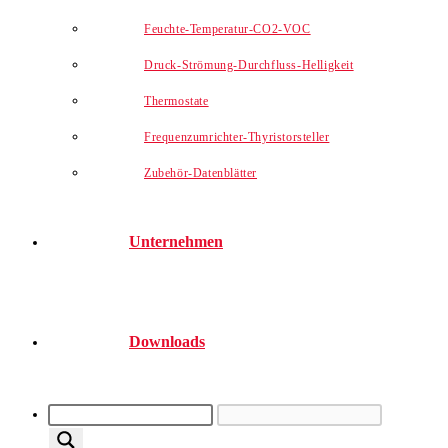
Feuchte-Temperatur-CO2-VOC
Druck-Strömung-Durchfluss-Helligkeit
Thermostate
Frequenzumrichter-Thyristorsteller
Zubehör-Datenblätter
Unternehmen
Downloads