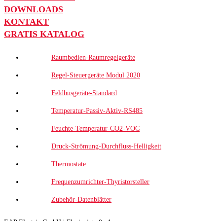
DOWNLOADS
KONTAKT
GRATIS KATALOG
Raumbedien-Raumregelgeräte
Regel-Steuergeräte Modul 2020
Feldbusgeräte-Standard
Temperatur-Passiv-Aktiv-RS485
Feuchte-Temperatur-CO2-VOC
Druck-Strömung-Durchfluss-Helligkeit
Thermostate
Frequenzumrichter-Thyristorsteller
Zubehör-Datenblätter