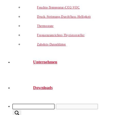
Feuchte-Temperatur-CO2-VOC
Druck-Strömung-Durchfluss-Helligkeit
Thermostate
Frequenzumrichter-Thyristorsteller
Zubehör-Datenblätter
Unternehmen
Downloads