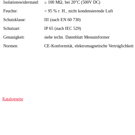
Isolationswiderstand:
≥ 100 MΩ, bei 20°C (500V DC)
Feuchte:
< 95 % r. H., nicht kondensierende Luft
Schutzklasse:
III (nach EN 60 730)
Schutzart:
IP 65 (nach IEC 529)
Genauigkeit:
siehe techn. Datenblatt Messumformer
Normen:
CE-Konformität, elektromagnetische Verträglichke
Katalogseite