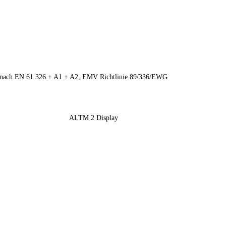
it nach EN 61 326 + A1 + A2, EMV Richtlinie 89/336/EWG
ALTM 2 Display