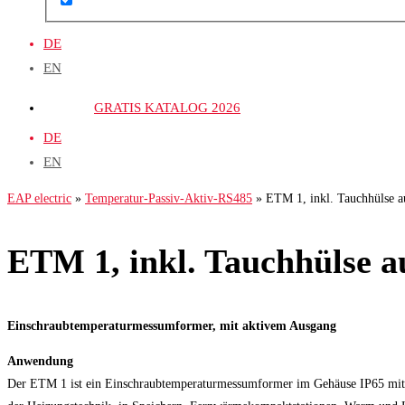
DE
EN
GRATIS KATALOG 2026
DE
EN
EAP electric
»
Temperatur-Passiv-Aktiv-RS485
»
ETM 1, inkl. Tauchhülse a
ETM 1, inkl. Tauchhülse a
Einschraubtemperaturmessumformer, mit aktivem Ausgang
Anwendung
Der ETM 1 ist ein Einschraubtemperaturmessumformer im Gehäuse IP65 mit Sc