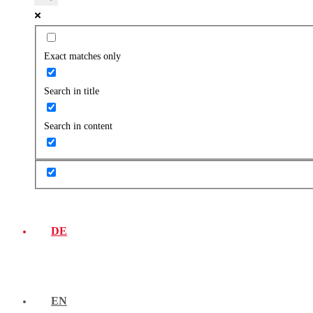
Exact matches only
Search in title
Search in content
DE
EN