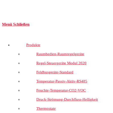
Menü
Schließen
Produkte
Raumbedien-Raumregelgeräte
Regel-Steuergeräte Modul 2020
Feldbusgeräte-Standard
Temperatur-Passiv-Aktiv-RS485
Feuchte-Temperatur-CO2-VOC
Druck-Strömung-Durchfluss-Helligkeit
Thermostate