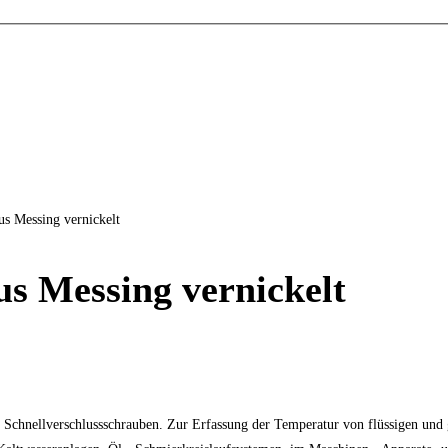
us Messing vernickelt
us Messing vernickelt
hnellverschlussschrauben. Zur Erfassung der Temperatur von flüssigen und g