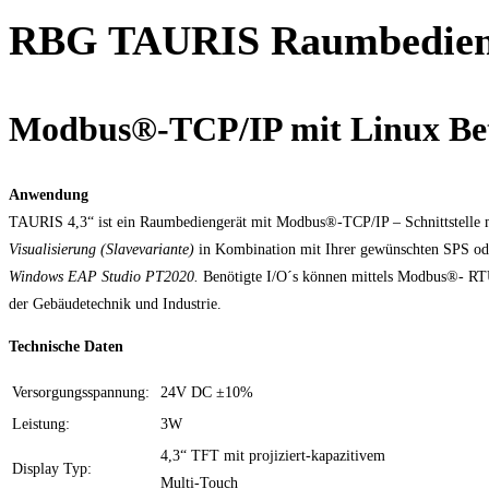
RBG TAURIS Raumbedieng
Modbus®-TCP/IP mit Linux Be
Anwendung
TAURIS 4,3“ ist ein Raumbediengerät mit Modbus®-TCP/IP – Schnittstelle
Visualisierung (Slavevariante)
in Kombination mit Ihrer gewünschten SPS od
Windows EAP Studio PT2020.
Benötigte I/O´s können mittels Modbus®- RT
der Gebäudetechnik und Industrie.
Technische Daten
Versorgungsspannung:
24V DC ±10%
Leistung:
3W
4,3“ TFT mit projiziert-kapazitivem
Display Typ:
Multi-Touch