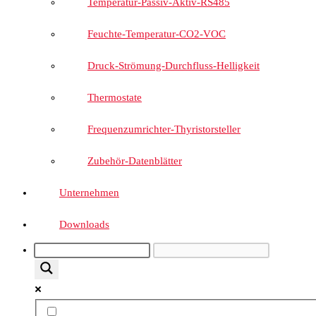
Temperatur-Passiv-Aktiv-RS485
Feuchte-Temperatur-CO2-VOC
Druck-Strömung-Durchfluss-Helligkeit
Thermostate
Frequenzumrichter-Thyristorsteller
Zubehör-Datenblätter
Unternehmen
Downloads