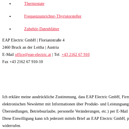
Thermostate
Frequenzumrichter-Thyristorsteller
Zubehör-Datenblätter
EAP Electric GmbH | Florianistraße 4
2460 Bruck an der Leitha | Austria
E-Mail
office@eap-electric.at
| Tel.
+43 2162 67 910
Fax +43 2162 67 910-10
EAP NEWSLETTER
Ich erkläre meine ausdrückliche Zustimmung, dass EAP Electric GmbH, Fir
elektronischen Newsletter mit Informationen über Produkt- und Leistungsan
Übersiedlungen, Betriebsurlaube, personelle Veränderungen, etc.) per E-Mai
Diese Einwilligung kann ich jederzeit mittels Brief an EAP Electric GmbH, 
widerrufen.