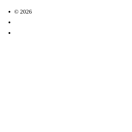
© 2026
Impressum
Datenschutz