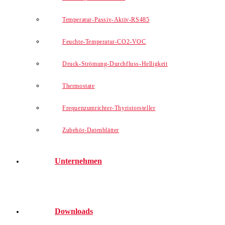
Temperatur-Passiv-Aktiv-RS485
Feuchte-Temperatur-CO2-VOC
Druck-Strömung-Durchfluss-Helligkeit
Thermostate
Frequenzumrichter-Thyristorsteller
Zubehör-Datenblätter
Unternehmen
Downloads