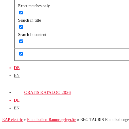
Exact matches only
Search in title
Search in content
DE
EN
GRATIS KATALOG 2026
DE
EN
EAP electric
»
Raumbedien-Raumregelgeräte
»
RBG TAURIS Raumbediengerä