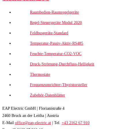
Raumbedien-Raumregelgeräte
Regel-Steuergeräte Modul 2020
Feldbusgeräte-Standard
Temperatur-Passiv-Aktiv-RS485
Feuchte-Temperatur-CO2-VOC
Druck-Strömung-Durchfluss-Helligkeit
Thermostate
Frequenzumrichter-Thyristorsteller
Zubehör-Datenblätter
EAP Electric GmbH | Florianistraße 4
2460 Bruck an der Leitha | Austria
E-Mail
office@eap-electric.at
| Tel.
+43 2162 67 910