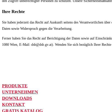
den Zugriff unberechtigter Personen zu schützen. Unsere Sicherheitsmaßnahme
Ihre Rechte
Sie haben jederzeit das Recht auf Auskunft seitens des Verantwortlichen übe
Daten sowie Widerspruch gegen die Verarbeitung.
Ferner haben Sie das Recht auf Berichtigung der Daten sowie auf Einschränk
1080 Wien, E-Mail: dsb@dsb.gv.at). Wenden Sie sich bezüglich Ihrer Rechte 
PRODUKTE
UNTERNEHMEN
DOWNLOADS
KONTAKT
GRATIS KATALOG