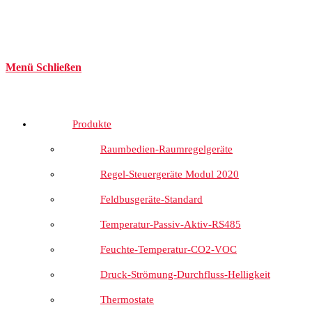
Menü
Schließen
Produkte
Raumbedien-Raumregelgeräte
Regel-Steuergeräte Modul 2020
Feldbusgeräte-Standard
Temperatur-Passiv-Aktiv-RS485
Feuchte-Temperatur-CO2-VOC
Druck-Strömung-Durchfluss-Helligkeit
Thermostate