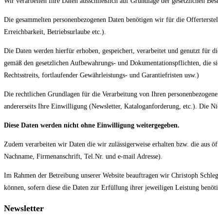
Wir verarbeiten Ihre Daten ausschließlich auf Grundlage der gesetzliche
Die gesammelten personenbezogenen Daten benötigen wir für die Offerterste
Erreichbarkeit, Betriebsurlaube etc.).
Die Daten werden hierfür erhoben, gespeichert, verarbeitet und genutzt für
gemäß den gesetzlichen Aufbewahrungs- und Dokumentationspflichten, die s
Rechtsstreits, fortlaufender Gewährleistungs- und Garantiefristen usw.)
Die rechtlichen Grundlagen für die Verarbeitung von Ihren personenbezogenen 
andererseits Ihre Einwilligung (Newsletter, Kataloganforderung, etc.). Die N
Diese Daten werden nicht ohne Einwilligung weitergegeben.
Zudem verarbeiten wir Daten die wir zulässigerweise erhalten bzw. die aus 
Nachname, Firmenanschrift, Tel.Nr. und e-mail Adresse).
Im Rahmen der Betreibung unserer Website beauftragen wir Christoph Schleg
können, sofern diese die Daten zur Erfüllung ihrer jeweiligen Leistung benö
Newsletter