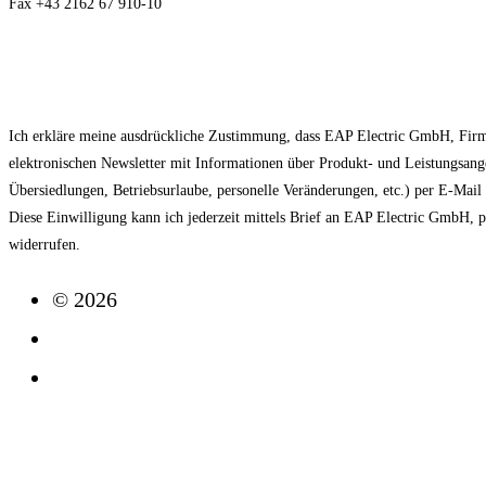
Fax +43 2162 67 910-10
EAP NEWSLETTER
Ich erkläre meine ausdrückliche Zustimmung, dass EAP Electric GmbH, Fir
elektronischen Newsletter mit Informationen über Produkt- und Leistungsan
Übersiedlungen, Betriebsurlaube, personelle Veränderungen, etc.) per E-Mai
Diese Einwilligung kann ich jederzeit mittels Brief an EAP Electric GmbH, 
widerrufen.
© 2026
Impressum
Datenschutz