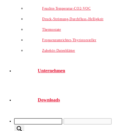
Feuchte-Temperatur-CO2-VOC
Druck-Strömung-Durchfluss-Helligkeit
Thermostate
Frequenzumrichter-Thyristorsteller
Zubehör-Datenblätter
Unternehmen
Downloads