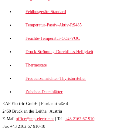
Feldbusgeräte-Standard
Temperatur-Passiv-Aktiv-RS485
Feuchte-Temperatur-CO2-VOC
Druck-Strömung-Durchfluss-Helligkeit
Thermostate
Frequenzumrichter-Thyristorsteller
Zubehör-Datenblätter
EAP Electric GmbH | Florianistraße 4
2460 Bruck an der Leitha | Austria
E-Mail
office@eap-electric.at
| Tel.
+43 2162 67 910
Fax +43 2162 67 910-10