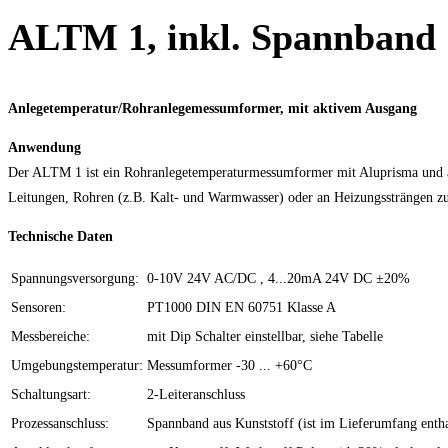
ALTM 1, inkl. Spannband
Anlegetemperatur/Rohranlegemessumformer, mit aktivem Ausgang
Anwendung
Der ALTM 1 ist ein Rohranlegetemperaturmessumformer mit Aluprisma und a
Leitungen, Rohren (z.B. Kalt- und Warmwasser) oder an Heizungssträngen z
Technische Daten
Spannungsversorgung:
0-10V 24V AC/DC , 4...20mA 24V DC ±20%
Sensoren:
PT1000 DIN EN 60751 Klasse A
Messbereiche:
mit Dip Schalter einstellbar, siehe Tabelle
Umgebungstemperatur:
Messumformer -30 ... +60°C
Schaltungsart:
2-Leiteranschluss
Prozessanschluss:
Spannband aus Kunststoff (ist im Lieferumfang entha