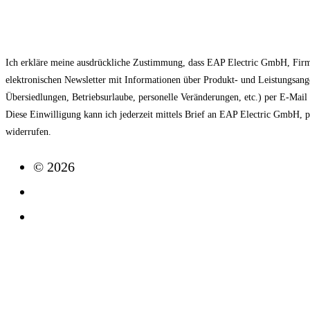
EAP NEWSLETTER
Ich erkläre meine ausdrückliche Zustimmung, dass EAP Electric GmbH, Fir
elektronischen Newsletter mit Informationen über Produkt- und Leistungsan
Übersiedlungen, Betriebsurlaube, personelle Veränderungen, etc.) per E-Mai
Diese Einwilligung kann ich jederzeit mittels Brief an EAP Electric GmbH, 
widerrufen.
© 2026
Impressum
Datenschutz