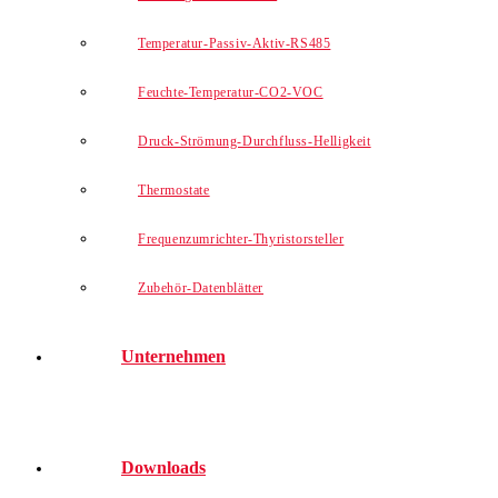
Temperatur-Passiv-Aktiv-RS485
Feuchte-Temperatur-CO2-VOC
Druck-Strömung-Durchfluss-Helligkeit
Thermostate
Frequenzumrichter-Thyristorsteller
Zubehör-Datenblätter
Unternehmen
Downloads