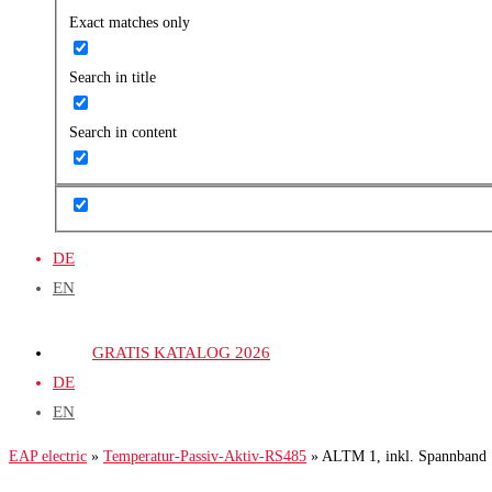
Exact matches only
Search in title
Search in content
DE
EN
GRATIS KATALOG 2026
DE
EN
EAP electric
»
Temperatur-Passiv-Aktiv-RS485
»
ALTM 1, inkl. Spannband