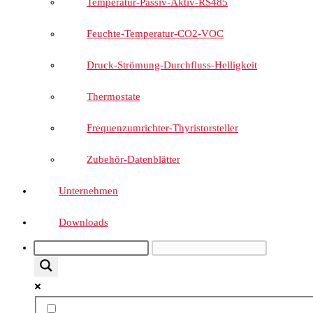
Temperatur-Passiv-Aktiv-RS485
Feuchte-Temperatur-CO2-VOC
Druck-Strömung-Durchfluss-Helligkeit
Thermostate
Frequenzumrichter-Thyristorsteller
Zubehör-Datenblätter
Unternehmen
Downloads