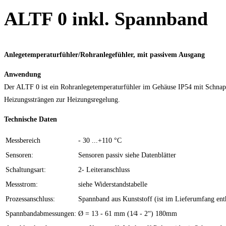
ALTF 0 inkl. Spannband
Anlegetemperaturfühler/Rohranlegefühler, mit passivem Ausgang
Anwendung
Der ALTF 0 ist ein Rohranlegetemperaturfühler im Gehäuse IP54 mit Schnap
Heizungssträngen zur Heizungsregelung.
Technische Daten
Messbereich
- 30 ...+110 °C
Sensoren:
Sensoren passiv siehe Datenblätter
Schaltungsart:
2- Leiteranschluss
Messstrom:
siehe Widerstandstabelle
Prozessanschluss:
Spannband aus Kunststoff (ist im Lieferumfang ent
Spannbandabmessungen:
Ø = 13 - 61 mm (1⁄4 - 2“) 180mm