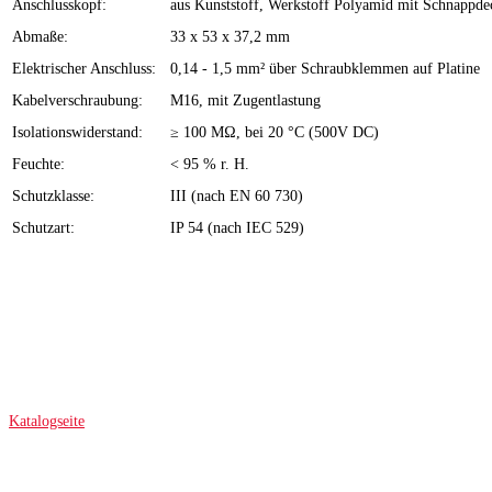
Anschlusskopf:
aus Kunststoff, Werkstoff Polyamid mit Schnappde
Abmaße:
33 x 53 x 37,2 mm
Elektrischer Anschluss:
0,14 - 1,5 mm² über Schraubklemmen auf Platine
Kabelverschraubung:
M16, mit Zugentlastung
Isolationswiderstand:
≥ 100 MΩ, bei 20 °C (500V DC)
Feuchte:
< 95 % r. H.
Schutzklasse:
III (nach EN 60 730)
Schutzart:
IP 54 (nach IEC 529)
Katalogseite