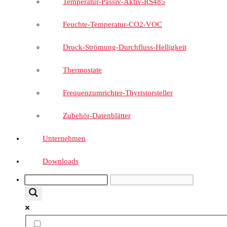
Temperatur-Passiv-Aktiv-RS485
Feuchte-Temperatur-CO2-VOC
Druck-Strömung-Durchfluss-Helligkeit
Thermostate
Frequenzumrichter-Thyristorsteller
Zubehör-Datenblätter
Unternehmen
Downloads