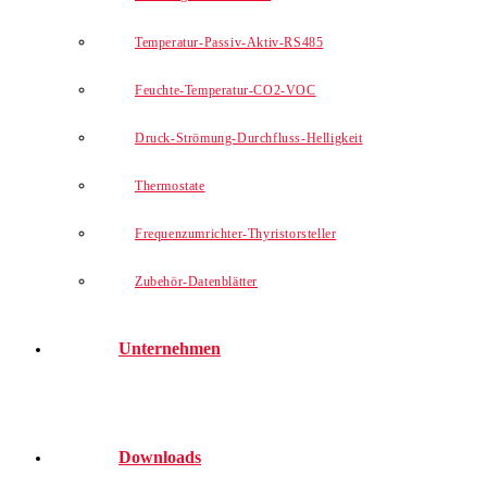
Temperatur-Passiv-Aktiv-RS485
Feuchte-Temperatur-CO2-VOC
Druck-Strömung-Durchfluss-Helligkeit
Thermostate
Frequenzumrichter-Thyristorsteller
Zubehör-Datenblätter
Unternehmen
Downloads