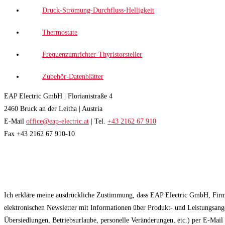
Druck-Strömung-Durchfluss-Helligkeit
Thermostate
Frequenzumrichter-Thyristorsteller
Zubehör-Datenblätter
EAP Electric GmbH | Florianistraße 4
2460 Bruck an der Leitha | Austria
E-Mail
office@eap-electric.at
| Tel.
+43 2162 67 910
Fax +43 2162 67 910-10
EAP NEWSLETTER
Ich erkläre meine ausdrückliche Zustimmung, dass EAP Electric GmbH, Fir
elektronischen Newsletter mit Informationen über Produkt- und Leistungsan
Übersiedlungen, Betriebsurlaube, personelle Veränderungen, etc.) per E-Mai