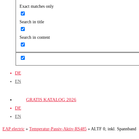
Exact matches only
Search in title
Search in content
DE
EN
GRATIS KATALOG 2026
DE
EN
EAP electric
»
Temperatur-Passiv-Aktiv-RS485
»
ALTF 0, inkl. Spannband