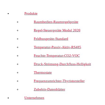
Produkte
Raumbedien-Raumregelgeräte
Regel-Steuergeräte Modul 2020
Feldbusgeräte-Standard
Temperatur-Passiv-Aktiv-RS485
Feuchte-Temperatur-CO2-VOC
Druck-Strömung-Durchfluss-Helligkeit
Thermostate
Frequenzumrichter-Thyristorsteller
Zubehör-Datenblätter
Unternehmen