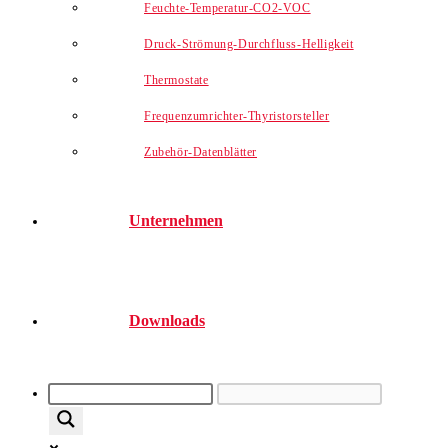
Feuchte-Temperatur-CO2-VOC
Druck-Strömung-Durchfluss-Helligkeit
Thermostate
Frequenzumrichter-Thyristorsteller
Zubehör-Datenblätter
Unternehmen
Downloads