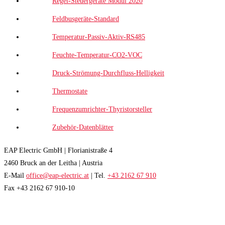
Regel-Steuergeräte Modul 2020
Feldbusgeräte-Standard
Temperatur-Passiv-Aktiv-RS485
Feuchte-Temperatur-CO2-VOC
Druck-Strömung-Durchfluss-Helligkeit
Thermostate
Frequenzumrichter-Thyristorsteller
Zubehör-Datenblätter
EAP Electric GmbH | Florianistraße 4
2460 Bruck an der Leitha | Austria
E-Mail
office@eap-electric.at
| Tel.
+43 2162 67 910
Fax +43 2162 67 910-10
EAP NEWSLETTER