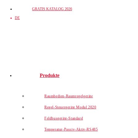
Zum
GRATIS KATALOG 2026
Inhalt
DE
springen
Produkte
Raumbedien-Raumregelgeräte
Regel-Steuergeräte Modul 2020
Feldbusgeräte-Standard
Temperatur-Passiv-Aktiv-RS485