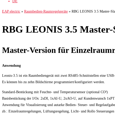
DE
EAP electric
»
Raumbedien-Raumregelgeräte
»
RBG LEONIS 3.5 Master-Sla
RBG LEONIS 3.5 Master-S
Master-Version für Einzelraum
Anwendung
Leonis-3.5 ist ein Raumbediengerät mit zwei RS485-Schnittstellen eine USB- u
Es können bis zu zehn Bildschirme programmiert/konfiguriert werden.
Standard-Bestückung mit Feuchte- und Temperatursensor (optional CO²)
Basisbestückung der I/Os: 2xDI, 1xAI-U, 2xAO-U, auf Kundenwunsch 1xP
Anwendung für Visualisierung und autarke Bedien- Steuer- und Regelaufgabe
zb.: Einzelraumregelungen, Lüftungsregelung, Licht- und Rollo Steuerungen