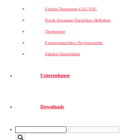
Feuchte-Temperatur-CO2-VOC
Druck-Strömung-Durchfluss-Helligkeit
Thermostate
Frequenzumrichter-Thyristorsteller
Zubehör-Datenblätter
Unternehmen
Downloads