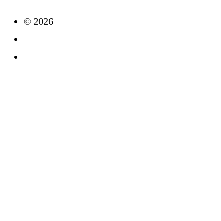
© 2026
Impressum
Datenschutz