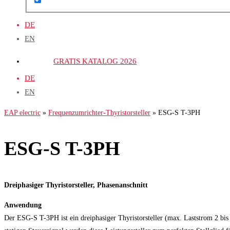
DE
EN
GRATIS KATALOG 2026
DE
EN
EAP electric
»
Frequenzumrichter-Thyristorsteller
»
ESG-S T-3PH
ESG-S T-3PH
Dreiphasiger Thyristorsteller, Phasenanschnitt
Anwendung
Der ESG-S T-3PH ist ein dreiphasiger Thyristorsteller (max. Laststrom 2 b