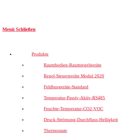
Menü
Schließen
Produkte
Raumbedien-Raumregelgeräte
Regel-Steuergeräte Modul 2020
Feldbusgeräte-Standard
Temperatur-Passiv-Aktiv-RS485
Feuchte-Temperatur-CO2-VOC
Druck-Strömung-Durchfluss-Helligkeit
Thermostate