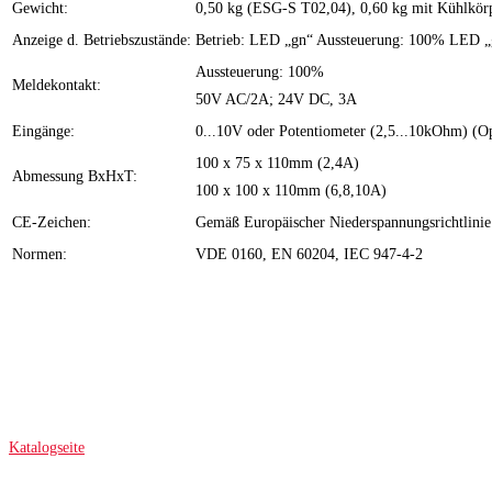
Gewicht:
0,50 kg (ESG-S T02,04), 0,60 kg mit Kühlkör
Anzeige d. Betriebszustände:
Betrieb: LED „gn“ Aussteuerung: 100% LED „
Aussteuerung: 100%
Meldekontakt:
50V AC/2A; 24V DC, 3A
Eingänge:
0...10V oder Potentiometer (2,5...10kOhm) (O
100 x 75 x 110mm (2,4A)
Abmessung BxHxT:
100 x 100 x 110mm (6,8,10A)
CE-Zeichen:
Gemäß Europäischer Niederspannungsrichtlini
Normen:
VDE 0160, EN 60204, IEC 947-4-2
Katalogseite