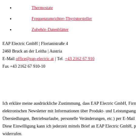
Thermostate
Frequenzumrichter-Thyristorsteller
Zubehör-Datenblätter
EAP Electric GmbH | Florianistraße 4
2460 Bruck an der Leitha | Austria
E-Mail
office@eap-electric.at
| Tel.
+43 2162 67 910
Fax +43 2162 67 910-10
EAP NEWSLETTER
Ich erkläre meine ausdrückliche Zustimmung, dass EAP Electric GmbH, Fir
elektronischen Newsletter mit Informationen über Produkt- und Leistungsan
Übersiedlungen, Betriebsurlaube, personelle Veränderungen, etc.) per E-Mai
Diese Einwilligung kann ich jederzeit mittels Brief an EAP Electric GmbH, 
widerrufen.