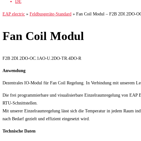
DE
EAP electric
»
Feldbusgeräte-Standard
»
Fan Coil Modul – F2B 2DI.2DO-
Fan Coil Modul
F2B 2DI.2DO-OC.1AO-U.2DO-TR.4DO-R
Anwendung
Dezentrales IO-Modul für Fan Coil Regelung. In Verbindung mit unserem Le
Die frei programmierbare und visualisierbare Einzelraumregelung von EAP E
RTU-Schnittstellen.
Mit unserer Einzelraumregelung lässt sich die Temperatur in jedem Raum indi
nach Bedarf gezielt und effizient eingesetzt wird.
Technische Daten