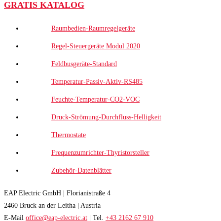
GRATIS KATALOG
Raumbedien-Raumregelgeräte
Regel-Steuergeräte Modul 2020
Feldbusgeräte-Standard
Temperatur-Passiv-Aktiv-RS485
Feuchte-Temperatur-CO2-VOC
Druck-Strömung-Durchfluss-Helligkeit
Thermostate
Frequenzumrichter-Thyristorsteller
Zubehör-Datenblätter
EAP Electric GmbH | Florianistraße 4
2460 Bruck an der Leitha | Austria
E-Mail
office@eap-electric.at
| Tel.
+43 2162 67 910