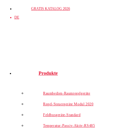
Zum
GRATIS KATALOG 2026
Inhalt
DE
springen
Produkte
Raumbedien-Raumregelgeräte
Regel-Steuergeräte Modul 2020
Feldbusgeräte-Standard
Temperatur-Passiv-Aktiv-RS485