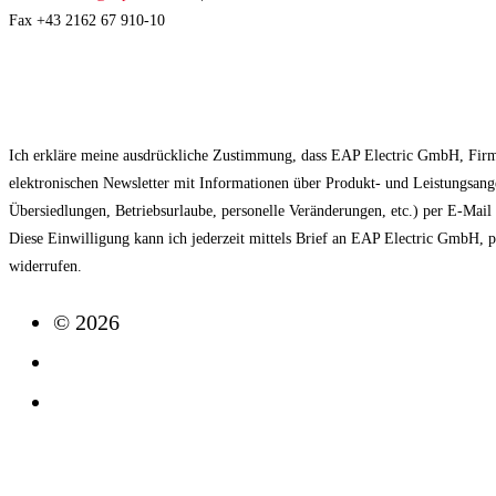
Fax +43 2162 67 910-10
EAP NEWSLETTER
Ich erkläre meine ausdrückliche Zustimmung, dass EAP Electric GmbH, Fir
elektronischen Newsletter mit Informationen über Produkt- und Leistungsan
Übersiedlungen, Betriebsurlaube, personelle Veränderungen, etc.) per E-Mai
Diese Einwilligung kann ich jederzeit mittels Brief an EAP Electric GmbH, 
widerrufen.
© 2026
Impressum
Datenschutz