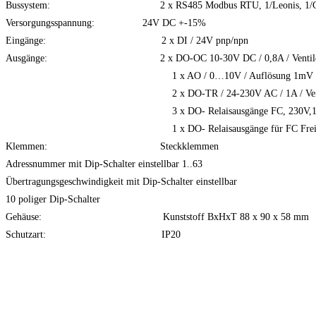
Bussystem: 2 x RS485 Modbus RTU, 1/Leonis, 1/
Versorgungsspannung: 24V DC +-15%
Eingänge: 2 x DI / 24V pnp/npn
Ausgänge: 2 x DO-OC 10-30V DC / 0,8A / Ventil
1 x AO / 0…10V / Auflösung 1mV
2 x DO-TR / 24-230V AC / 1A / Venti
3 x DO- Relaisausgänge FC, 230V,1
1 x DO- Relaisausgänge für FC Freig
Klemmen: Steckklemmen
Adressnummer mit Dip-Schalter einstellbar 1..63
Übertragungsgeschwindigkeit mit Dip-Schalter einstellbar
10 poliger Dip-Schalter
Gehäuse: Kunststoff BxHxT 88 x 90 x 58 mm
Schutzart: IP20