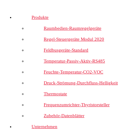
Produkte
Raumbedien-Raumregelgeräte
Regel-Steuergeräte Modul 2020
Feldbusgeräte-Standard
Temperatur-Passiv-Aktiv-RS485
Feuchte-Temperatur-CO2-VOC
Druck-Strömung-Durchfluss-Helligkeit
Thermostate
Frequenzumrichter-Thyristorsteller
Zubehör-Datenblätter
Unternehmen