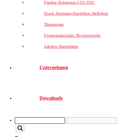
Feuchte-Temperatur-CO2-VOC
Druck-Strömung-Durchfluss-Helligkeit
Thermostate
Frequenzumrichter-Thyristorsteller
Zubehör-Datenblätter
Unternehmen
Downloads